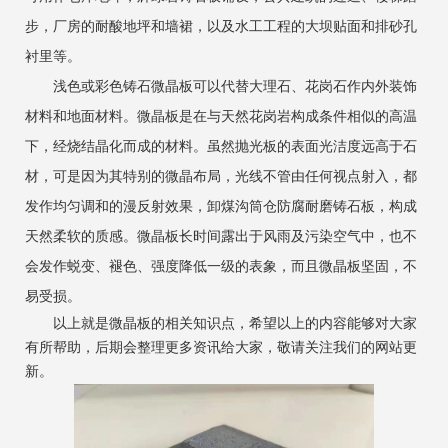
步，厂房的耐酸地坪和墙裙，以及水工工程的大坝贴面和排砂孔
衬里等。
浅色或彩色铸石微晶板可以代替大理石、花岗石作内外装饰
材料和地面材料。微晶板是在与天然花岗岩构成条件相似的高温
下，经烧结晶化而成的材料。虽然抛光板的表面光洁度远高于石
材，可是因为其特别的微晶布局，光线不管由任何视点射入，都
发作均匀调和的漫反射效果，卸煤沟筒仓防腐耐磨铸石板，构成
天然柔软的质感。微晶板长时间露出于风雨及污染空气中，也不
会发作蜕变、褪色、强度降低一级的表象，而且微晶板坚固，不
易受损。
以上就是微晶板的相关知识点，希望以上的内容能够对大家
有所帮助，后期会整理更多资讯给大家，敬请关注我们的网站更
新。