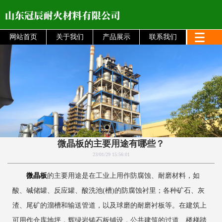
网站首页
关于我们
产品展示
联系我们
微晶板的主要用途有哪些？
23/01/29 15:56:01
微晶板
的主要用途是在工业上用作防腐蚀、耐磨材料，如
酸、碱储罐、反应罐、酸洗池(槽)的防腐蚀衬里；各种矿石、灰
渣、尾矿的溜槽和输送管道，以及球磨的耐磨衬板等。在建筑上
可用作仓库地坪，辉绿岩铸石板铺设，公共建筑的过道、楼梯踏